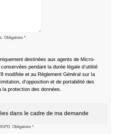
 Obligatoire *.
t uniquement destinées aux agents de Micro-
conservées pendant la durée légale d’utilité
78 modifiée et au Règlement Général sur la
itation, d’opposition et de portabilité des
à la protection des données.
 exploitées dans le cadre de ma demande
RGPD. Obligatoire *.