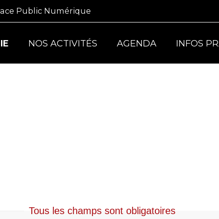
ace Public Numérique
IE
NOS ACTIVITÉS
AGENDA
INFOS P
Tous les champs sont obligatoires