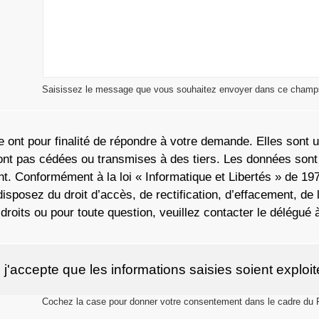
Saisissez le message que vous souhaitez envoyer dans ce champs.
ie ont pour finalité de répondre à votre demande. Elles son
ront pas cédées ou transmises à des tiers. Les données sont 
nt. Conformément à la loi « Informatique et Libertés » de 19
posez du droit d’accès, de rectification, d’effacement, de lim
roits ou pour toute question, veuillez contacter le délégué 
e formulaire, j'accepte que les informations saisies soient
Cochez la case pour donner votre consentement dans le cadre du 