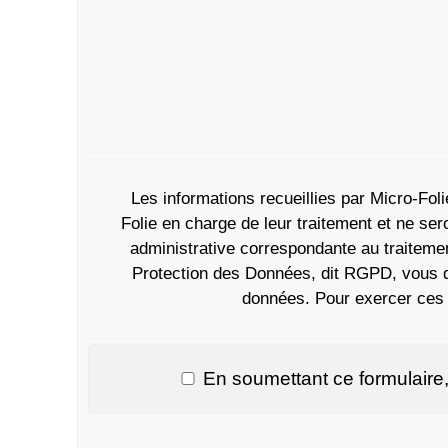
Les informations recueillies par Micro-Fol
Folie en charge de leur traitement et ne se
administrative correspondante au traiteme
Protection des Données, dit RGPD, vous dis
données. Pour exercer ces d
En soumettant c